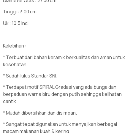
Diameter Atas : 27.00 cm
Tinggi : 3.00 cm
Uk : 10.5 Inci
Kelebihan :
* Terbuat dari bahan keramik berkualitas dan aman untuk
kesehatan.
* Sudah lulus Standar SNI.
* Terdapat motif SPIRAL Gradasi yang ada bunga dan
berpaduan warna biru dengan putih sehingga kelihatan
cantik
* Mudah dibersihkan dan disimpan.
* Sangat tepat digunakan untuk menyajikan berbagai
macam makanan kuah & kering.