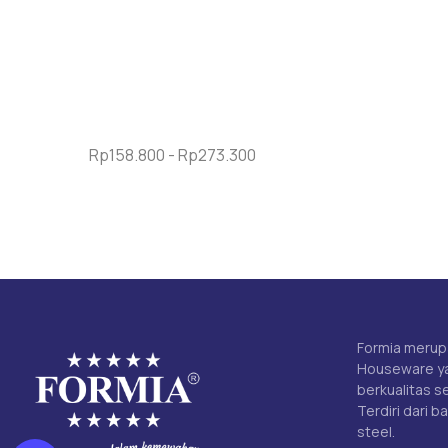
Rp
158.800
-
Rp
273.300
Formia merup
Houseware ya
berkualitas s
Terdiri dari b
steel.