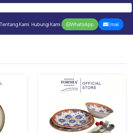
Tentang Kami
Hubungi Kami
WhatsApp
Email