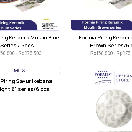
ring Keramik Moulin Blue
Formia Piring Kerami
Series / 6pcs
Brown Series/6 
158.800
-
Rp
273.300
Rp
158.800
-
Rp
273
 Piring Sayur Ikebana
ght 8” series/6 pcs