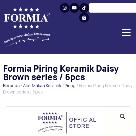
Formia Piring Keramik Daisy
Brown series / 6pcs
Beranda
/
Alat Makan Keramik
/
Piring
/ Formia Piring Keramik Daisy
Brown series / 6pcs