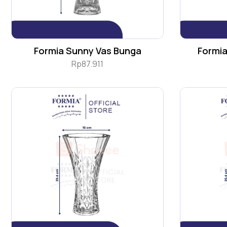
Formia Sunny Vas Bunga
Formia
Rp
87.911