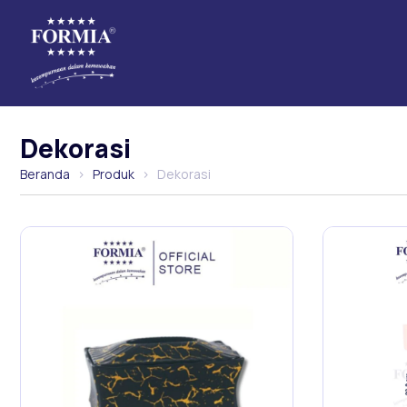
Dekorasi
Beranda
›
Produk
›
Dekorasi