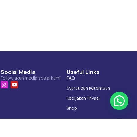
Social Media
Useful Links
Follow akun media sosial kami
FAQ
Syarat dan Ketentuan
Kebijakan Privasi
Shop