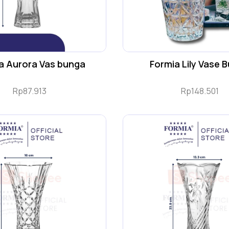
a Aurora Vas bunga
Formia Lily Vase 
Rp
87.913
Rp
148.501