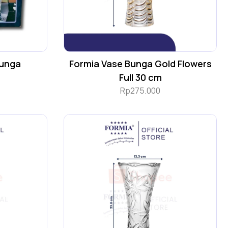
Bunga
Formia Vase Bunga Gold Flowers
Full 30 cm
Rp
275.000