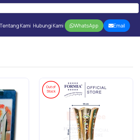
Tentang Kami
Hubungi Kami
WhatsApp
Email
Out of
Stock