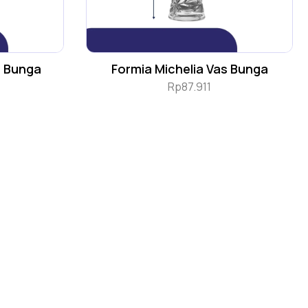
s Bunga
Formia Michelia Vas Bunga
Rp
87.911