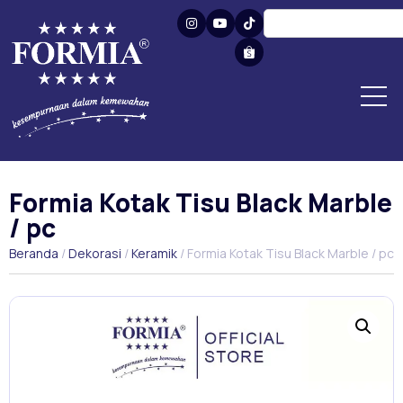
Formia Kotak Tisu Black Marble
/ pc
Beranda
/
Dekorasi
/
Keramik
/ Formia Kotak Tisu Black Marble / pc