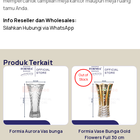
mempercantik tampilan meja kantor maupun meja ruang
tamu Anda.
Info Reseller dan Wholesales:
Silahkan Hubungi via WhatsApp
Produk Terkait
Out of
Stock
Formia Aurora Vas bunga
Formia Vase Bunga Gold
Flowers Full 30 cm