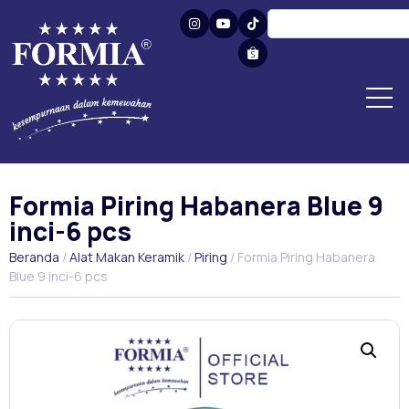
Formia Piring Habanera Blue 9
inci-6 pcs
Beranda
/
Alat Makan Keramik
/
Piring
/ Formia Piring Habanera
Blue 9 inci-6 pcs