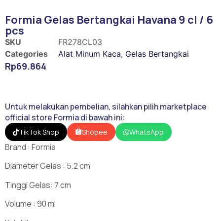
Formia Gelas Bertangkai Havana 9 cl / 6
pcs
SKU
FR278CL03
Categories
Alat Minum Kaca
,
Gelas Bertangkai
Rp
69.864
Untuk melakukan pembelian, silahkan pilih marketplace
official store Formia di bawah ini:
Shopee
TikTok Shop
WhatsApp
Brand : Formia
Diameter Gelas : 5.2 cm
Tinggi Gelas: 7 cm
Volume : 90 ml