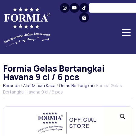
Formia Gelas Bertangkai
Havana 9 cl / 6 pcs
Beranda
/
Alat Minum Kaca
/
Gelas Bertangkai
/ Formia Gelas
Bertangkai Havana 9 cl / 6 pcs