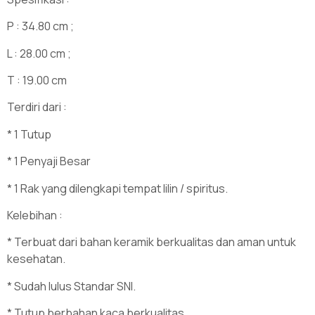
P : 34.80 cm ;
L : 28.00 cm ;
T : 19.00 cm
Terdiri dari :
* 1 Tutup
* 1 Penyaji Besar
* 1 Rak yang dilengkapi tempat lilin / spiritus.
Kelebihan :
* Terbuat dari bahan keramik berkualitas dan aman untuk
kesehatan.
* Sudah lulus Standar SNI.
* Tutup berbahan kaca berkualitas.