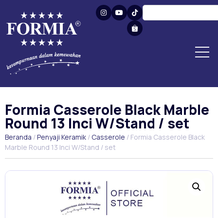
Formia Casserole Black Marble
Round 13 Inci W/Stand / set
Beranda
/
Penyaji Keramik
/
Casserole
/ Formia Casserole Black
Marble Round 13 Inci W/Stand / set